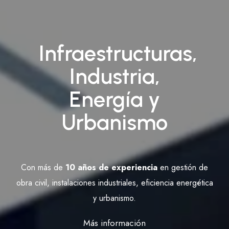
Infraestructuras,
Industria,
Energía y
Urbanismo
Con más de
10 años de experiencia
en gestión de
obra civil, instalaciones industriales, eficiencia energética
y urbanismo.
Más información